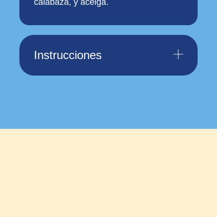
calabaza, y acelga.
Instrucciones