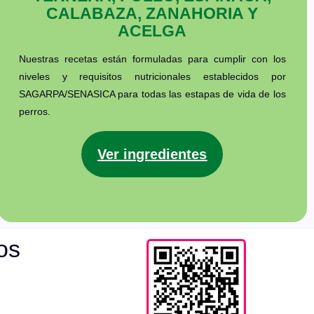
CALABAZA, ZANAHORIA Y
ACELGA
Nuestras recetas están formuladas para cumplir con los
niveles y requisitos nutricionales establecidos por
SAGARPA/SENASICA para todas las estapas de vida de los
perros.
Ver ingredientes
os