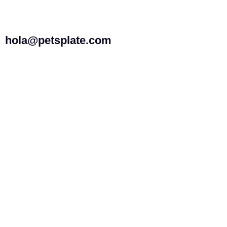
hola@petsplate.com