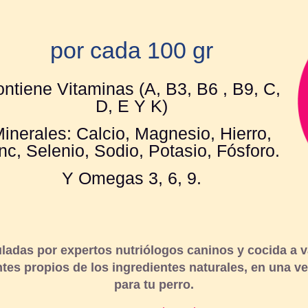
por cada 100 gr
ntiene Vitaminas (A, B3, B6 , B9, C,
D, E Y K)
inerales: Calcio, Magnesio, Hierro,
nc, Selenio, Sodio, Potasio, Fósforo.
Y Omegas 3, 6, 9.
uladas por expertos nutriólogos caninos y cocida a 
ntes propios de los ingredientes naturales, en una ve
para tu perro.