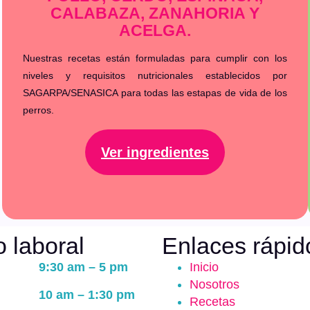
CALABAZA, ZANAHORIA Y
ACELGA.
Nuestras recetas están formuladas para cumplir con los
niveles y requisitos nutricionales establecidos por
SAGARPA/SENASICA para todas las estapas de vida de los
perros.
Ver ingredientes
o laboral
Enlaces rápid
9:30 am – 5 pm
Inicio
Nosotros
10 am – 1:30 pm
Recetas