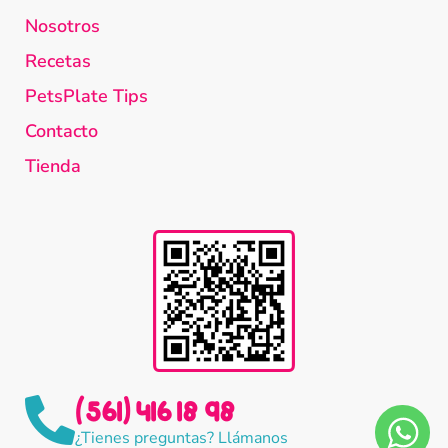
Nosotros
Recetas
PetsPlate Tips
Contacto
Tienda
(561) 416 18 98
¿Tienes preguntas? Llámanos