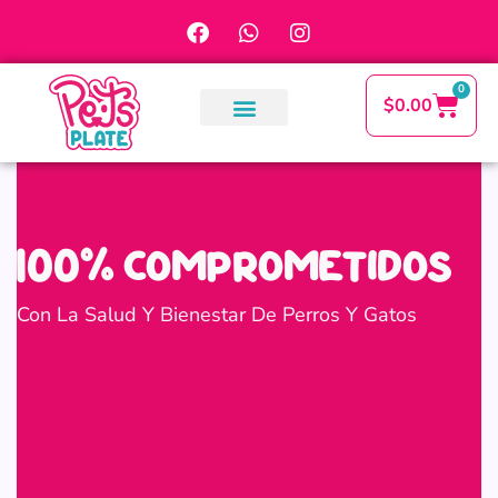
0
$
0.00
PetsPlate Tips
100% comprometidos
Con La Salud Y Bienestar De Perros Y Gatos