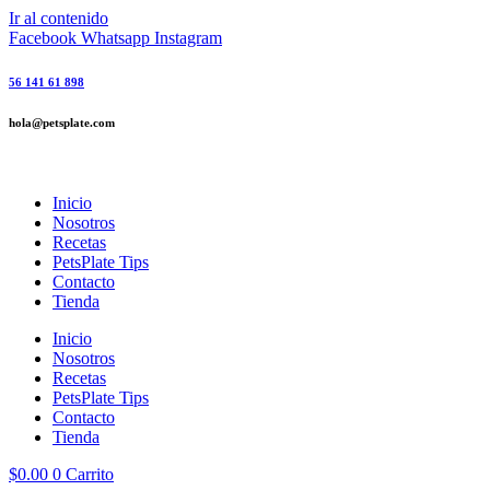
Ir al contenido
Facebook
Whatsapp
Instagram
56 141 61 898
hola@petsplate.com
Inicio
Nosotros
Recetas
PetsPlate Tips
Contacto
Tienda
Inicio
Nosotros
Recetas
PetsPlate Tips
Contacto
Tienda
$
0.00
0
Carrito