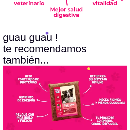
guau guau !
te recomendamos
también...