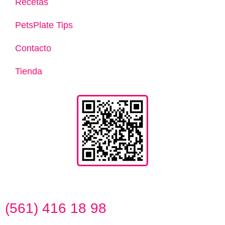
Recetas
PetsPlate Tips
Contacto
Tienda
(561) 416 18 98