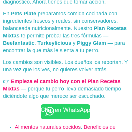
diagnóstico. Ahora tienes que tomar acción.
En
Pets Plate
preparamos comida cocinada con
ingredientes frescos y reales, sin conservadores,
balanceada nutricionalmente. Nuestro
Plan Recetas
Mixtas
te permite probar las tres fórmulas —
Beefantastic
,
Turkeylicious
y
Piggy Glam
— para
encontrar la que más le sienta a tu perro.
Los cambios son visibles. Los dueños los reportan. Y
una vez que los ves, no quieres volver atrás.
👉
Empieza el cambio hoy con el Plan Recetas
Mixtas
— porque tu perro lleva demasiado tiempo
diciéndote algo que merece ser escuchado.
Chat en WhatsApp
Alimentos naturales cocidos
,
Beneficios de