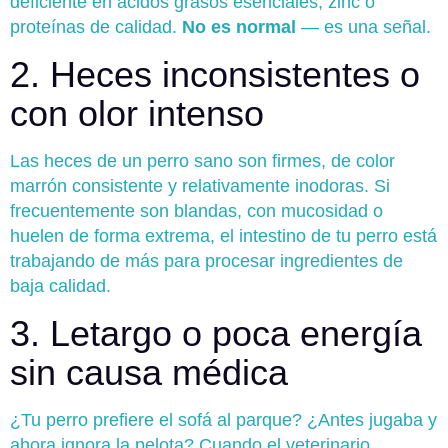
deficiente en ácidos grasos esenciales, zinc o
proteínas de calidad.
No es normal
— es una señal.
2. Heces inconsistentes o
con olor intenso
Las heces de un perro sano son firmes, de color
marrón consistente y relativamente inodoras. Si
frecuentemente son blandas, con mucosidad o
huelen de forma extrema, el intestino de tu perro está
trabajando de más para procesar ingredientes de
baja calidad.
3. Letargo o poca energía
sin causa médica
¿Tu perro prefiere el sofá al parque? ¿Antes jugaba y
ahora ignora la pelota? Cuando el veterinario