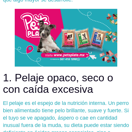
1. Pelaje opaco, seco o
con caída excesiva
El pelaje es el espejo de la nutrición interna. Un perro
bien alimentado tiene pelo brillante, suave y fuerte. Si
el tuyo se ve apagado, áspero o cae en cantidad
inusual fuera de la muda, su dieta puede estar siendo