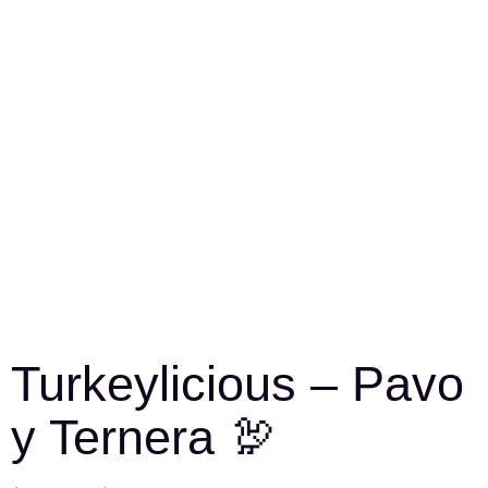
Turkeylicious – Pavo
y Ternera 🦃