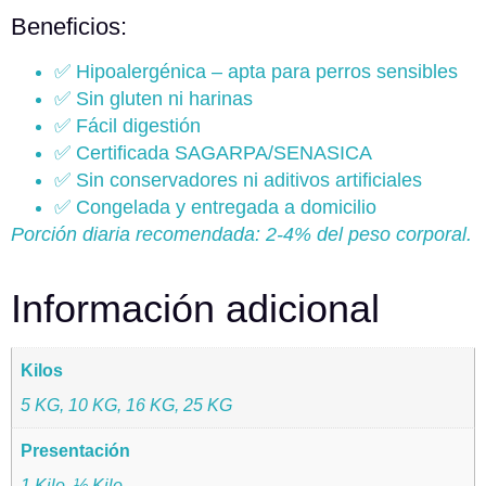
Beneficios:
✅ Hipoalergénica – apta para perros sensibles
✅ Sin gluten ni harinas
✅ Fácil digestión
✅ Certificada SAGARPA/SENASICA
✅ Sin conservadores ni aditivos artificiales
✅ Congelada y entregada a domicilio
Porción diaria recomendada: 2-4% del peso corporal.
Información adicional
Kilos
5 KG, 10 KG, 16 KG, 25 KG
Presentación
1 Kilo, ½ Kilo