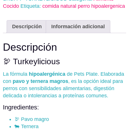
Cocido
Etiqueta:
comida natural perro hipoalergenica
Descripción
Información adicional
Descripción
🦃 Turkeylicious
La fórmula
hipoalergénica
de Pets Plate. Elaborada
con
pavo y ternera magros
, es la opción ideal para
perros con sensibilidades alimentarias, digestión
delicada o intolerancias a proteínas comunes.
Ingredientes:
🦃 Pavo magro
🐄 Ternera