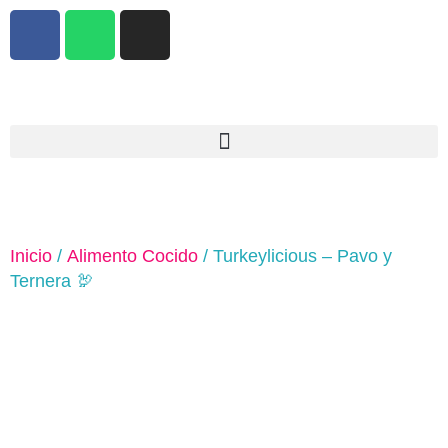
Inicio
/
Alimento Cocido
/ Turkeylicious – Pavo y
Ternera 🦃