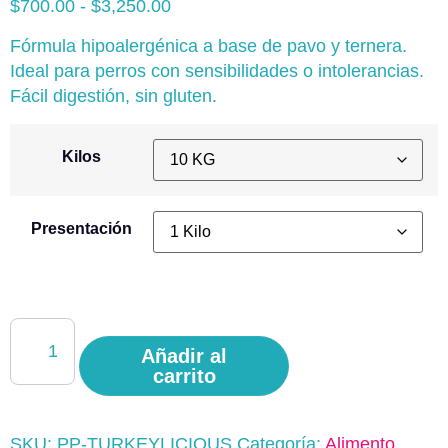
$
700.00
-
$
3,250.00
Fórmula hipoalergénica a base de pavo y ternera.
Ideal para perros con sensibilidades o intolerancias.
Fácil digestión, sin gluten.
Kilos
Presentación
Añadir al
carrito
SKU:
PP-TURKEYLICIOUS
Categoría:
Alimento